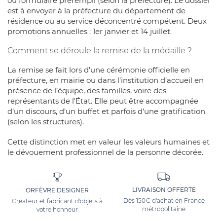
ou formulaire prérempli (selon la préfecture). Le dossier
est à envoyer à la préfecture du département de
résidence ou au service déconcentré compétent. Deux
promotions annuelles : 1er janvier et 14 juillet.
Comment se déroule la remise de la médaille ?
La remise se fait lors d’une cérémonie officielle en
préfecture, en mairie ou dans l’institution d’accueil en
présence de l’équipe, des familles, voire des
représentants de l’État. Elle peut être accompagnée
d’un discours, d’un buffet et parfois d’une gratification
(selon les structures).
Cette distinction met en valeur les valeurs humaines et
le dévouement professionnel de la personne décorée.
LIVRAISON OFFERTE
ORFÈVRE DESIGNER
Dès 150€ d'achat en France
Créateur et fabricant d'objets à
métropolitaine
votre honneur