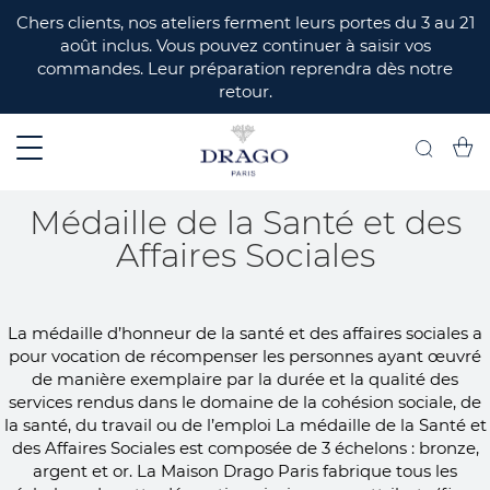
ERMER
Chers clients, nos ateliers ferment leurs portes du 3 au 21
août inclus. Vous pouvez continuer à saisir vos
commandes. Leur préparation reprendra dès notre
retour.
Mon 
Recherch
Médaille de la Santé et des
Affaires Sociales
La médaille d’honneur de la santé et des affaires sociales a
pour vocation de récompenser les personnes ayant œuvré
de manière exemplaire par la durée et la qualité des
services rendus dans le domaine de la cohésion sociale, de
la santé, du travail ou de l’emploi La médaille de la Santé et
des Affaires Sociales est composée de 3 échelons : bronze,
argent et or. La Maison Drago Paris fabrique tous les