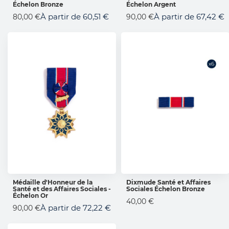
Échelon Bronze
Échelon Argent
À partir de
60,51 €
À partir de
67,42 €
80,00 €
90,00 €
Médaille d'Honneur de la
Dixmude Santé et Affaires
Santé et des Affaires Sociales -
Sociales Échelon Bronze
AJOUTER AU PANIER
AJOUTER AU PANIER
Échelon Or
40,00 €
À partir de
72,22 €
90,00 €