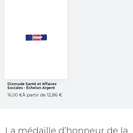
Dixmude Santé et Affaires
Sociales - Échelon Argent
AJOUTER AU PANIER
À partir de
12,86 €
16,00 €
La médaille d’honneur de la