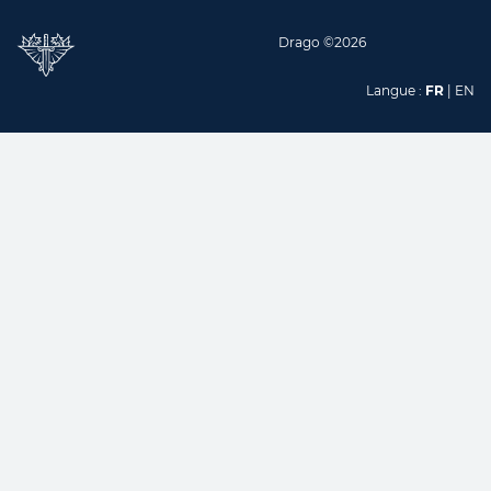
Drago ©2026
Langue :
FR
|
EN