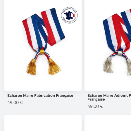
Echarpe Maire Fabrication Française
Echarpe Maire Adjoint F
Française
AJOUTER AU PANIER
AJOUTER AU 
49,00 €
49,00 €