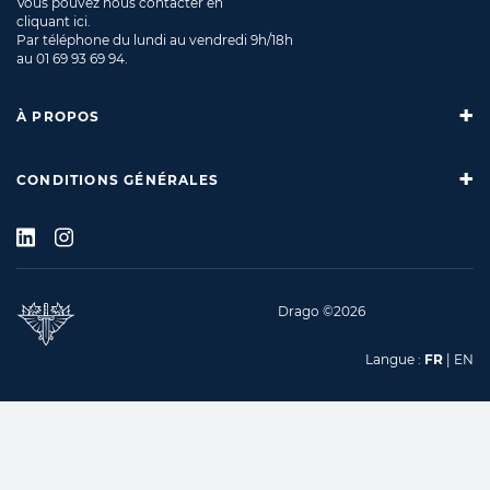
Vous pouvez nous contacter en
cliquant ici
.
Par téléphone du lundi au vendredi 9h/18h
au
01 69 93 69 94
.
À PROPOS
CONDITIONS GÉNÉRALES
Drago ©2026
Langue :
FR
|
EN