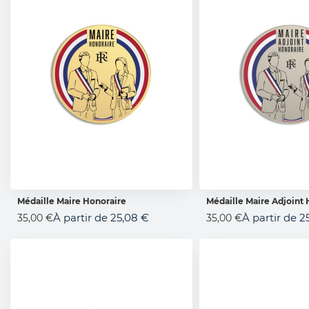
Médaille Maire Honoraire
Médaille Maire Adjoint 
AJOUTER AU PANIER
AJOUTER AU 
À partir de
25,08 €
À partir de
2
35,00 €
35,00 €