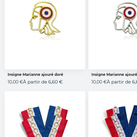
Insigne Marianne ajouré doré
Insigne Marianne ajour
AJOUTER AU PANIER
AJOUTER AU 
À partir de
6,60 €
À partir de
6,
10,00 €
10,00 €