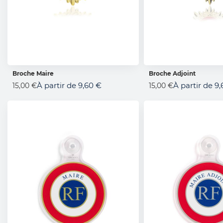
Broche Maire
Broche Adjoint
AJOUTER AU PANIER
AJOUTER AU 
À partir de
9,60 €
À partir de
9,
15,00 €
15,00 €