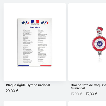
Plaque rigide Hymne national
Broche Tête de Coq - Co
Municipal
AJOUTER AU PANIER
AJOUTER AU 
29,00 €
Prix
15,00 €
13,00 €
Spécial