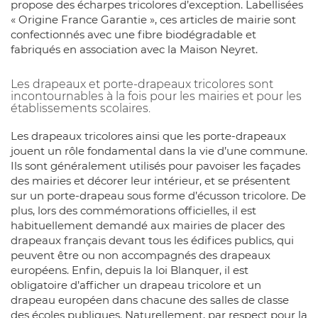
propose des écharpes tricolores d’exception. Labellisées
« Origine France Garantie », ces articles de mairie sont
confectionnés avec une fibre biodégradable et
fabriqués en association avec la Maison Neyret.
Les drapeaux et porte-drapeaux tricolores sont
incontournables à la fois pour les mairies et pour les
établissements scolaires.
Les drapeaux tricolores ainsi que les porte-drapeaux
jouent un rôle fondamental dans la vie d’une commune.
Ils sont généralement utilisés pour pavoiser les façades
des mairies et décorer leur intérieur, et se présentent
sur un porte-drapeau sous forme d’écusson tricolore. De
plus, lors des commémorations officielles, il est
habituellement demandé aux mairies de placer des
drapeaux français devant tous les édifices publics, qui
peuvent être ou non accompagnés des drapeaux
européens. Enfin, depuis la loi Blanquer, il est
obligatoire d’afficher un drapeau tricolore et un
drapeau européen dans chacune des salles de classe
des écoles publiques. Naturellement, par respect pour la