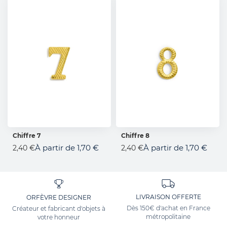
Chiffre 7
Chiffre 8
AJOUTER AU PANIER
AJOUTER AU PANIER
À partir de
1,70 €
À partir de
1,70 €
2,40 €
2,40 €
LIVRAISON OFFERTE
ORFÈVRE DESIGNER
Dès 150€ d'achat en France
Créateur et fabricant d'objets à
métropolitaine
votre honneur