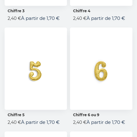
Chiffre 3
Chiffre 4
AJOUTER AU PANIER
AJOUTER AU PANIER
À partir de
1,70 €
À partir de
1,70 €
2,40 €
2,40 €
Chiffre 5
Chiffre 6 ou 9
En rupture de stock
AJOUTER AU PANIER
À partir de
1,70 €
À partir de
1,70 €
2,40 €
2,40 €