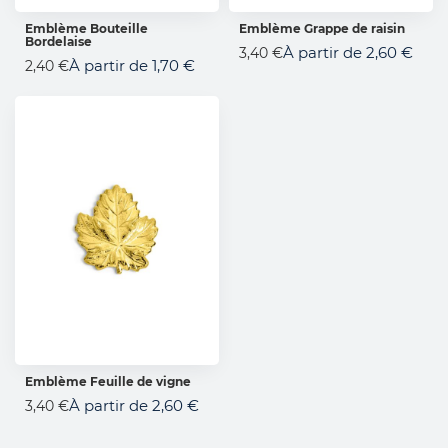
Emblème Bouteille
Emblème Grappe de raisin
Bordelaise
AJOUTER AU PANIER
AJOUTER AU PANIER
À partir de
2,60 €
3,40 €
À partir de
1,70 €
2,40 €
Emblème Feuille de vigne
AJOUTER AU PANIER
À partir de
2,60 €
3,40 €