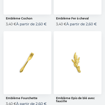
Emblème Cochon
Emblème Fer à cheval
AJOUTER AU PANIER
AJOUTER AU PANIER
À partir de
2,60 €
À partir de
2,60 €
3,40 €
3,40 €
Emblème Fourchette
Emblème Epis de blé avec
faucille
AJOUTER AU PANIER
AJOUTER AU PANIER
À partir de
2,60 €
3,40 €