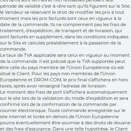
période de validité c’est-à-dire tant qu’ils figurent sur le Site,
le Vendeur se réservant le droit de modifier les prix à tout
moment mais les prix facturés sont ceux en vigueur à la
date de la commande. Ils ne comprennent pas les frais de
traitement, d'expédition, de transport et de livraison, qui
sont facturés en supplément, dans les conditions indiquées
sur le Site et calculés préalablement à la passation de la
commande.
Le taux de TVA applicable sera celui en vigueur au moment
de la commande. Il est précisé que la TVA supportée peut
être celle du pays membre de l’Union Européenne où est
situé le Client. Pour les pays non membres de l’Union
Européenne et DROM-COM, le prix final s’affichera en hors
taxes, après avoir renseigné l’adresse de livraison.
Le montant des frais de port s’affichera automatiquement
sur le site lors de la validation du mode d’expédition et sera
confirmé lors de la confirmation de la commande par
courrier électronique. Toute commande enregistrée sur le
site internet et livrée en dehors de l’Union Européenne
pourra éventuellement être soumise à des droits de douane
et des frais d’assurance. Dans une telle hypothèse, le Client