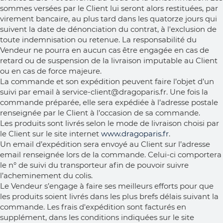
sommes versées par le Client lui seront alors restituées, par
virement bancaire, au plus tard dans les quatorze jours qui
suivent la date de dénonciation du contrat, à l'exclusion de
toute indemnisation ou retenue. La responsabilité du
Vendeur ne pourra en aucun cas être engagée en cas de
retard ou de suspension de la livraison imputable au Client
ou en cas de force majeure.
La commande et son expédition peuvent faire l’objet d’un
suivi par email à service-client@dragoparis.fr. Une fois la
commande préparée, elle sera expédiée à l’adresse postale
renseignée par le Client à l’occasion de sa commande.
Les produits sont livrés selon le mode de livraison choisi par
le Client sur le site internet
www.dragoparis.fr
.
Un email d’expédition sera envoyé au Client sur l’adresse
email renseignée lors de la commande. Celui-ci comportera
le n° de suivi du transporteur afin de pouvoir suivre
l’acheminement du colis.
Le Vendeur s’engage à faire ses meilleurs efforts pour que
les produits soient livrés dans les plus brefs délais suivant la
commande. Les frais d'expédition sont facturés en
supplément, dans les conditions indiquées sur le site