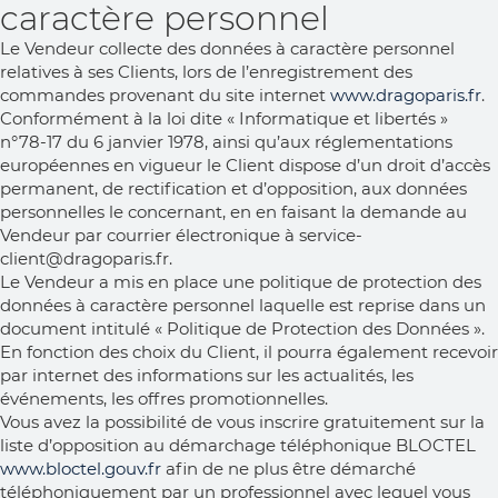
caractère personnel
Le Vendeur collecte des données à caractère personnel
relatives à ses Clients, lors de l’enregistrement des
commandes provenant du site internet
www.dragoparis.fr
.
Conformément à la loi dite « Informatique et libertés »
n°78-17 du 6 janvier 1978, ainsi qu’aux réglementations
européennes en vigueur le Client dispose d’un droit d’accès
permanent, de rectification et d’opposition, aux données
personnelles le concernant, en en faisant la demande au
Vendeur par courrier électronique à service-
client@dragoparis.fr.
Le Vendeur a mis en place une politique de protection des
données à caractère personnel laquelle est reprise dans un
document intitulé « Politique de Protection des Données ».
En fonction des choix du Client, il pourra également recevoir
par internet des informations sur les actualités, les
événements, les offres promotionnelles.
Vous avez la possibilité de vous inscrire gratuitement sur la
liste d’opposition au démarchage téléphonique BLOCTEL
www.bloctel.gouv.fr
afin de ne plus être démarché
téléphoniquement par un professionnel avec lequel vous