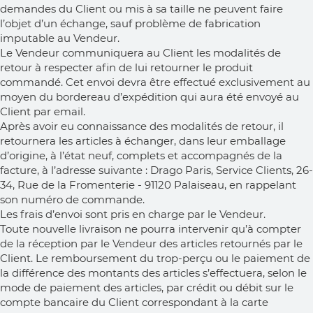
demandes du Client ou mis à sa taille ne peuvent faire
l’objet d’un échange, sauf problème de fabrication
imputable au Vendeur.
Le Vendeur communiquera au Client les modalités de
retour à respecter afin de lui retourner le produit
commandé. Cet envoi devra être effectué exclusivement au
moyen du bordereau d’expédition qui aura été envoyé au
Client par email.
Après avoir eu connaissance des modalités de retour, il
retournera les articles à échanger, dans leur emballage
d’origine, à l’état neuf, complets et accompagnés de la
facture, à l’adresse suivante : Drago Paris, Service Clients, 26-
34, Rue de la Fromenterie - 91120 Palaiseau, en rappelant
son numéro de commande.
Les frais d’envoi sont pris en charge par le Vendeur.
Toute nouvelle livraison ne pourra intervenir qu’à compter
de la réception par le Vendeur des articles retournés par le
Client. Le remboursement du trop-perçu ou le paiement de
la différence des montants des articles s’effectuera, selon le
mode de paiement des articles, par crédit ou débit sur le
compte bancaire du Client correspondant à la carte