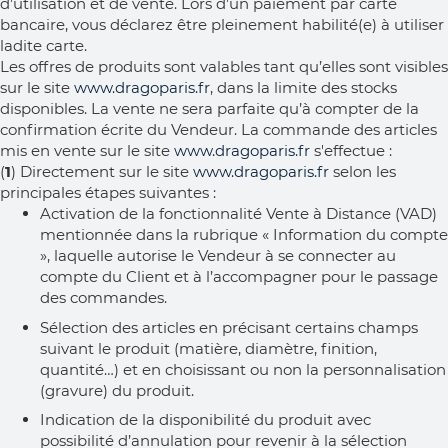
d’utilisation et de vente. Lors d’un paiement par carte
bancaire, vous déclarez être pleinement habilité(e) à utiliser
ladite carte.
Les offres de produits sont valables tant qu’elles sont visibles
sur le site
www.dragoparis.fr
, dans la limite des stocks
disponibles. La vente ne sera parfaite qu’à compter de la
confirmation écrite du Vendeur. La commande des articles
mis en vente sur le site
www.dragoparis.fr
s'effectue :
(
1
) Directement sur le site
www.dragoparis.fr
selon les
principales étapes suivantes :
Activation de la fonctionnalité Vente à Distance (VAD)
mentionnée dans la rubrique « Information du compte
», laquelle autorise le Vendeur à se connecter au
compte du Client et à l’accompagner pour le passage
des commandes.
Sélection des articles en précisant certains champs
suivant le produit (matière, diamètre, finition,
quantité…) et en choisissant ou non la personnalisation
(gravure) du produit.
Indication de la disponibilité du produit avec
possibilité d’annulation pour revenir à la sélection