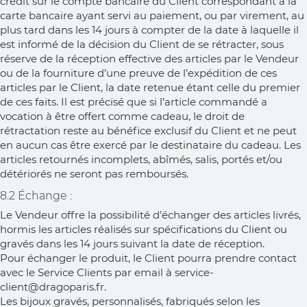
crédit sur le compte bancaire du Client correspondant à la
carte bancaire ayant servi au paiement, ou par virement, au
plus tard dans les 14 jours à compter de la date à laquelle il
est informé de la décision du Client de se rétracter, sous
réserve de la réception effective des articles par le Vendeur
ou de la fourniture d’une preuve de l’expédition de ces
articles par le Client, la date retenue étant celle du premier
de ces faits. Il est précisé que si l’article commandé a
vocation à être offert comme cadeau, le droit de
rétractation reste au bénéfice exclusif du Client et ne peut
en aucun cas être exercé par le destinataire du cadeau. Les
articles retournés incomplets, abîmés, salis, portés et/ou
détériorés ne seront pas remboursés.
8.2 Échange :
Le Vendeur offre la possibilité d’échanger des articles livrés,
hormis les articles réalisés sur spécifications du Client ou
gravés dans les 14 jours suivant la date de réception.
Pour échanger le produit, le Client pourra prendre contact
avec le Service Clients par email à service-
client@dragoparis.fr.
Les bijoux gravés, personnalisés, fabriqués selon les