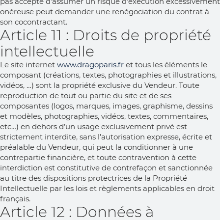
pas accepté d'assumer un risque d'exécution excessivement
onéreuse peut demander une renégociation du contrat à
son cocontractant.
Article 11 : Droits de propriété
intellectuelle
Le site internet
www.dragoparis.fr
et tous les éléments le
composant (créations, textes, photographies et illustrations,
vidéos, …) sont la propriété exclusive du Vendeur. Toute
reproduction de tout ou partie du site et de ses
composantes (logos, marques, images, graphisme, dessins
et modèles, photographies, vidéos, textes, commentaires,
etc…) en dehors d’un usage exclusivement privé est
strictement interdite, sans l’autorisation expresse, écrite et
préalable du Vendeur, qui peut la conditionner à une
contrepartie financière, et toute contravention à cette
interdiction est constitutive de contrefaçon et sanctionnée
au titre des dispositions protectrices de la Propriété
Intellectuelle par les lois et règlements applicables en droit
français.
Article 12 : Données à