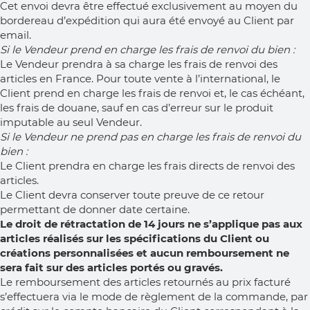
Cet envoi devra être effectué exclusivement au moyen du
bordereau d’expédition qui aura été envoyé au Client par
email.
Si le Vendeur prend en charge les frais de renvoi du bien :
Le Vendeur prendra à sa charge les frais de renvoi des
articles en France. Pour toute vente à l’international, le
Client prend en charge les frais de renvoi et, le cas échéant,
les frais de douane, sauf en cas d’erreur sur le produit
imputable au seul Vendeur.
Si le Vendeur ne prend pas en charge les frais de renvoi du
bien :
Le Client prendra en charge les frais directs de renvoi des
articles.
Le Client devra conserver toute preuve de ce retour
permettant de donner date certaine.
Le droit de rétractation de 14 jours ne s’applique pas aux
articles réalisés sur les spécifications du Client ou
créations personnalisées et aucun remboursement ne
sera fait sur des articles portés ou gravés.
Le remboursement des articles retournés au prix facturé
s’effectuera via le mode de règlement de la commande, par