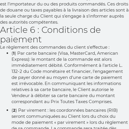
est l’importateur du ou des produits commandés. Ces droits
de douane ou taxes payables à la livraison des articles sont à
la seule charge du Client qui s’engage à s’informer auprès
des autorités compétentes.
Article 6 : Conditions de
paiement
Le règlement des commandes du client s'effectue :
(
1
) Par carte bancaire (Visa, MasterCard, American
Express): le montant de la commande est alors
immédiatement débité. Conformément à l'article L.
132-2 du Code monétaire et financier, l'engagement
de payer donné au moyen d'une carte de paiement
est irrévocable. En communiquant les informations
relatives à sa carte bancaire, le Client autorise le
Vendeur à débiter sa carte bancaire du montant
correspondant au Prix Toutes Taxes Comprises.
(
2
) Par virement : les coordonnées bancaires (RIB)
seront communiquées au Client lors du choix du
mode de paiement « par virement » lors du règlement
de sa commande. La commande sera traitée dès