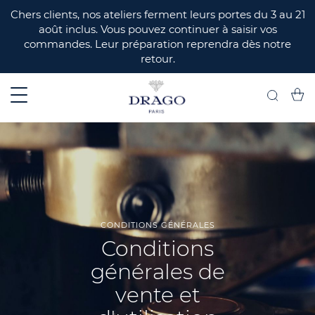
ERMER
Chers clients, nos ateliers ferment leurs portes du 3 au 21
août inclus. Vous pouvez continuer à saisir vos
commandes. Leur préparation reprendra dès notre
retour.
Mon 
Recherch
CONDITIONS GÉNÉRALES
Conditions
générales de
vente et