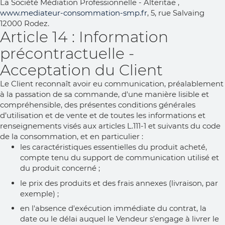
La Société Médiation Professionnelle - Alteritae ,
www.mediateur-consommation-smp.fr
, 5, rue Salvaing
12000 Rodez.
Article 14 : Information
précontractuelle -
Acceptation du Client
Le Client reconnaît avoir eu communication, préalablement
à la passation de sa commande, d'une manière lisible et
compréhensible, des présentes conditions générales
d’utilisation et de vente et de toutes les informations et
renseignements visés aux articles L.111-1 et suivants du code
de la consommation, et en particulier :
les caractéristiques essentielles du produit acheté,
compte tenu du support de communication utilisé et
du produit concerné ;
le prix des produits et des frais annexes (livraison, par
exemple) ;
en l'absence d'exécution immédiate du contrat, la
date ou le délai auquel le Vendeur s'engage à livrer le