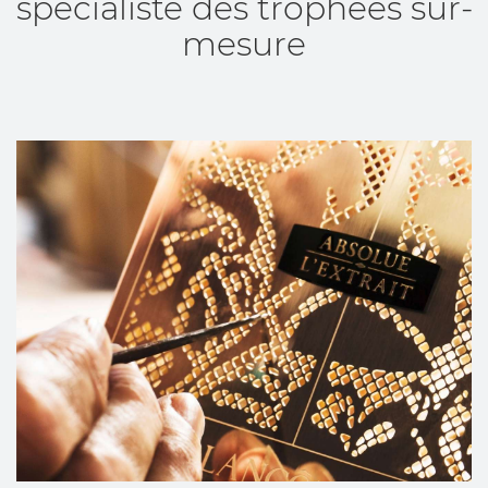
spécialiste des trophées sur-
mesure