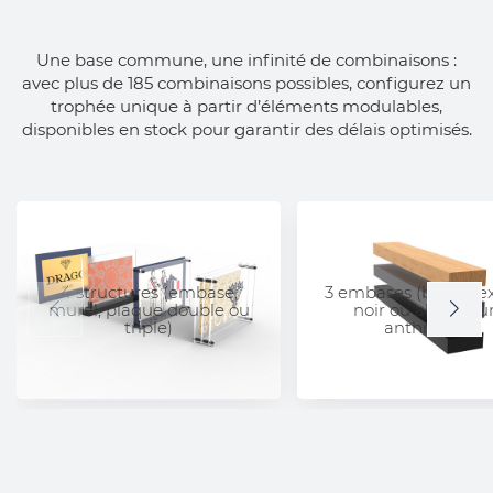
Une base commune, une infinité de combinaisons :
avec plus de 185 combinaisons possibles, configurez un
trophée unique à partir d’éléments modulables,
disponibles en stock pour garantir des délais optimisés.
4 structures (embase,
3 embases (bois, ple
mural, plaque double ou
noir ou alumini
triple)
anthracite)