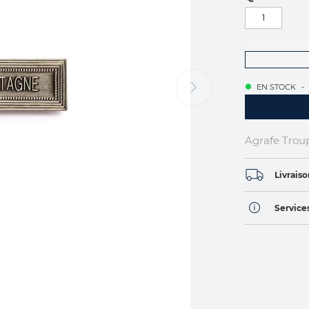
EN STOCK
Agrafe Tro
Livraiso
Services