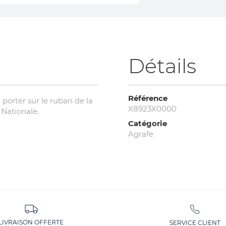
Détails
Référence
porter sur le ruban de la
X8923X0000
Nationale.
Catégorie
Agrafe
LIVRAISON OFFERTE
SERVICE CLIENT