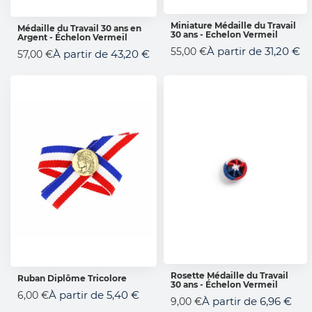
Miniature Médaille du Travail
Médaille du Travail 30 ans en
30 ans - Echelon Vermeil
AJOUTER AU PANIER
Argent - Échelon Vermeil
AJOUTER AU PANIER
À partir de
31,20 €
55,00 €
À partir de
43,20 €
57,00 €
Rosette Médaille du Travail
Ruban Diplôme Tricolore
30 ans - Échelon Vermeil
AJOUTER AU PANIER
AJOUTER AU PANIER
À partir de
5,40 €
6,00 €
À partir de
6,96 €
9,00 €