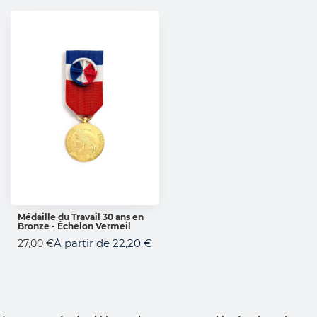
Médaille du Travail 30 ans en
Bronze - Échelon Vermeil
AJOUTER AU PANIER
À partir de
22,20 €
27,00 €