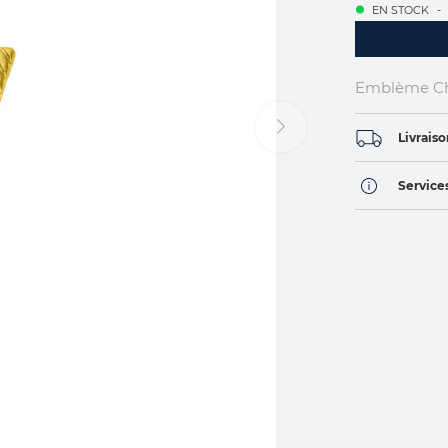
EN STOCK
Emblème Chi
Livraiso
Services