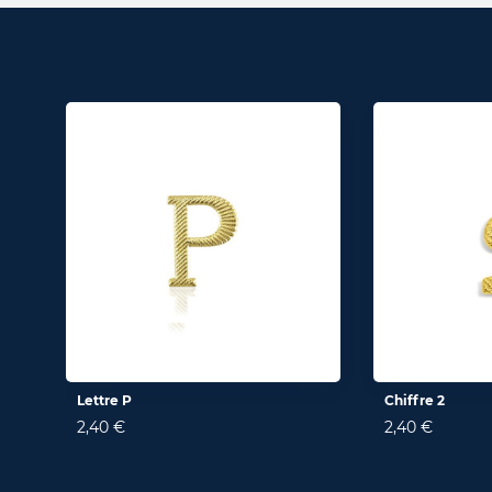
Lettre P
Chiffre 2
2,40 €
2,40 €