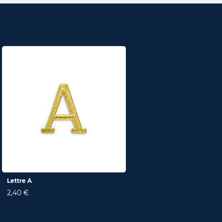
Lettre A
2,40 €