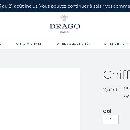
 3 au 21 août inclus. Vous pouvez continuer à saisir vos com
E
OFFRE MILITAIRE
OFFRE COLLECTIVITÉS
OFFRE ENTREPRI
Chif
Ac
2,40 €
Ac
Qté