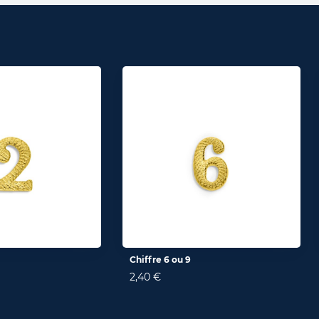
Chiffre 6 ou 9
2,40 €