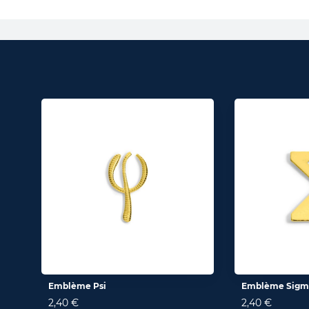
Emblème Psi
Emblème Sigm
2,40 €
2,40 €