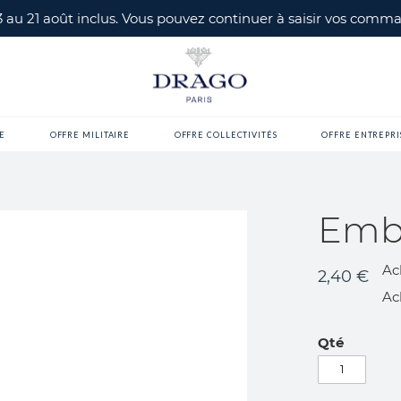
 3 au 21 août inclus. Vous pouvez continuer à saisir vos com
E
OFFRE MILITAIRE
OFFRE COLLECTIVITÉS
OFFRE ENTREPRI
Emb
Ac
2,40 €
Ac
Qté