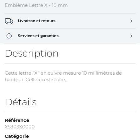
Emblème Lettre X - 10 mm
Livraison et retours
Services et garanties
Description
Cette lettre "X" en cuivre mesure 10 millimètres de
hauteur. Celle-ci est striée.
Détails
Référence
X5803X0000
Catégorie