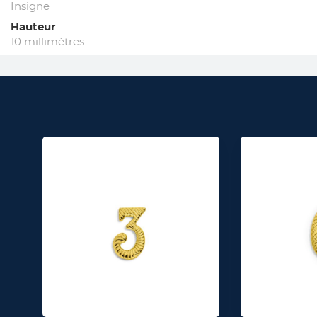
Insigne
Hauteur
10 millimètres