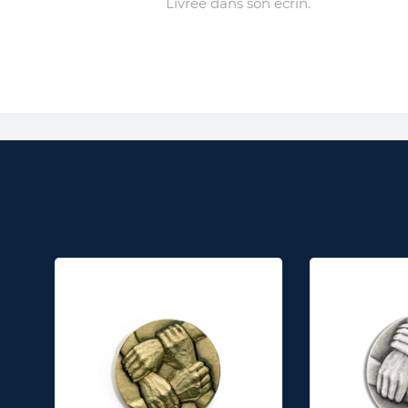
Livrée dans son écrin.