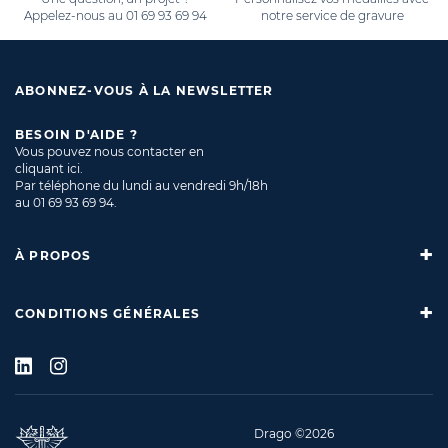
Appelez-nous au
01 69 93 69 94
notre service de gravure
ABONNEZ-VOUS À LA NEWSLETTER
BESOIN D'AIDE ?
Vous pouvez nous contacter en
cliquant ici
.
Par téléphone du lundi au vendredi 9h/18h
au
01 69 93 69 94
.
À PROPOS
CONDITIONS GÉNÉRALES
Drago ©2026