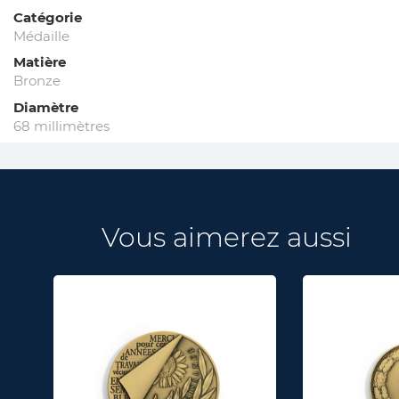
Catégorie
Médaille
Matière
Bronze
Diamètre
68 millimètres
Vous aimerez aussi