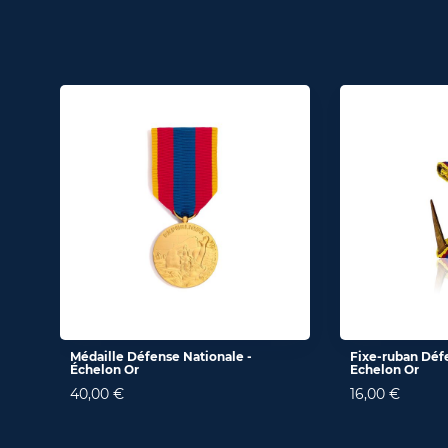
Médaille Défense Nationale -
Fixe-ruban Défe
Échelon Or
Echelon Or
40,00 €
16,00 €