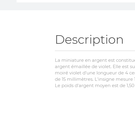
Skip
to
the
beginning
of
Description
the
images
gallery
La miniature en argent est constit
argent émaillée de violet. Elle est
moiré violet d'une longueur de 4 ce
de 15 millimètres. L'insigne mesure 
Le poids d'argent moyen est de 1,