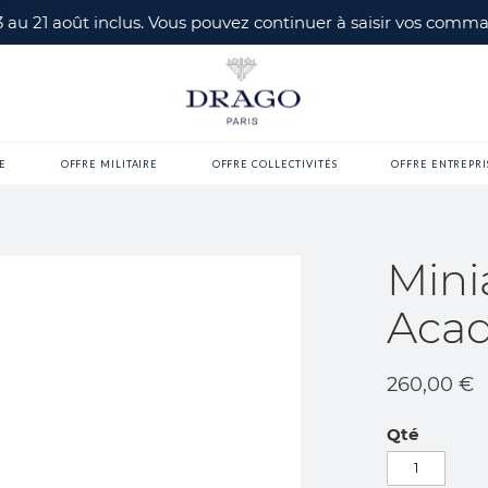
 3 au 21 août inclus. Vous pouvez continuer à saisir vos com
E
OFFRE MILITAIRE
OFFRE COLLECTIVITÉS
OFFRE ENTREPRI
Mini
Acad
260,00 €
Qté