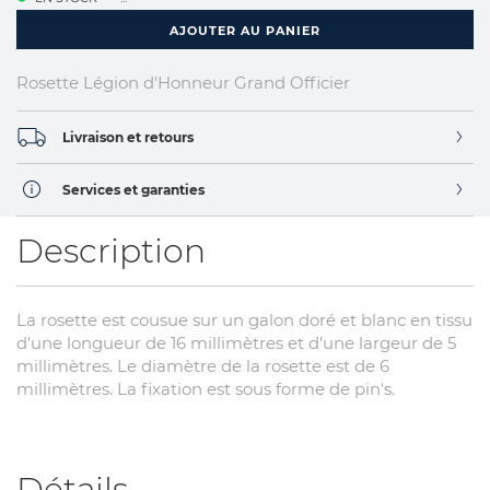
AJOUTER AU PANIER
Rosette Légion d'Honneur Grand Officier
Livraison et retours
Services et garanties
Description
La rosette est cousue sur un galon doré et blanc en tissu
d'une longueur de 16 millimètres et d'une largeur de 5
millimètres. Le diamètre de la rosette est de 6
millimètres. La fixation est sous forme de pin's.
Détails