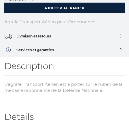
AJOUTER AU PANIER
Agrafe Transport Aérien pour Ordonnance
Livraison et retours
Services et garanties
Description
L'agrafe Transport Aérien est à porter sur le ruban de la
médaille ordonnance de la Défense Nationale.
Détails