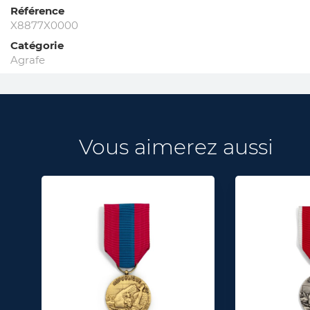
Référence
X8877X0000
Catégorie
Agrafe
Vous aimerez aussi