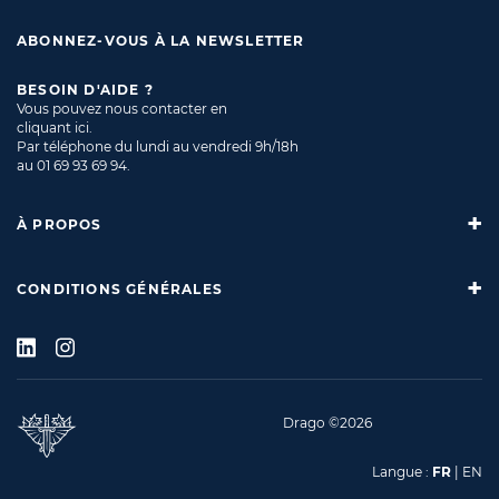
ABONNEZ-VOUS À LA NEWSLETTER
BESOIN D'AIDE ?
Vous pouvez nous contacter en
cliquant ici
.
Par téléphone du lundi au vendredi 9h/18h
au
01 69 93 69 94
.
À PROPOS
CONDITIONS GÉNÉRALES
Drago ©2026
Langue :
FR
|
EN