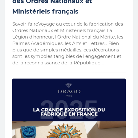
des Ordres Nationaux et
Ministériels français
Savoir-faireVoyage au cœur de la fabrication des
Ordres Nationaux et Ministériels français La
Légion d'honneur, l'Ordre National du Mérite, les
Palmes Académiques, les Arts et Lettres... Bien
plus que de simples médailles, ces décorations
sont les symboles tangibles de l'engagement et
de la reconnaissance de la République ...