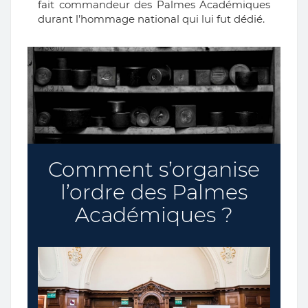
fait commandeur des Palmes Académiques
durant l’hommage national qui lui fut dédié.
Comment s’organise
l’ordre des Palmes
Académiques ?