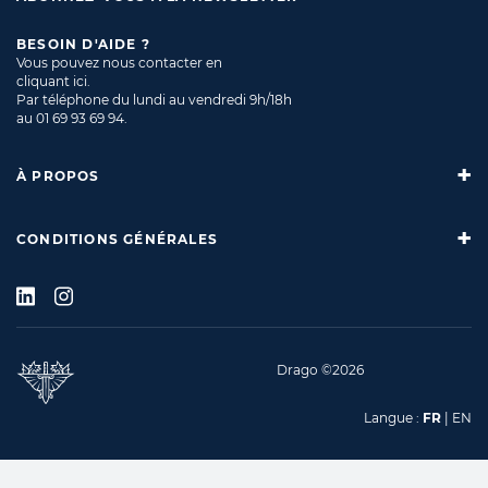
BESOIN D'AIDE ?
Vous pouvez nous contacter en
cliquant ici
.
Par téléphone du lundi au vendredi 9h/18h
au
01 69 93 69 94
.
À PROPOS
CONDITIONS GÉNÉRALES
Drago ©2026
Langue :
FR
|
EN