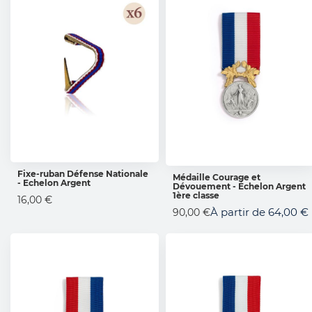
Fixe-ruban Défense Nationale
Médaille Courage et
- Echelon Argent
AJOUTER AU PANIER
Dévouement - Échelon Argent
AJOUTER AU PANIER
1ère classe
16,00 €
À partir de
64,00 €
90,00 €