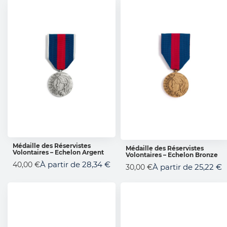
Médaille des Réservistes
Médaille des Réservistes
Volontaires – Echelon Argent
AJOUTER AU PANIER
Volontaires – Echelon Bronze
AJOUTER AU PANIER
À partir de
28,34 €
40,00 €
À partir de
25,22 €
30,00 €