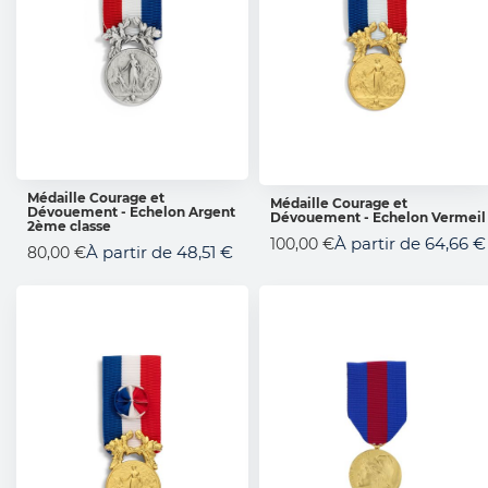
Médaille Courage et
Médaille Courage et
Dévouement - Echelon Argent
AJOUTER AU PANIER
Dévouement - Echelon Vermeil
AJOUTER AU PANIER
2ème classe
À partir de
64,66 €
100,00 €
À partir de
48,51 €
80,00 €