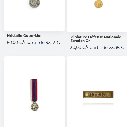
Médaille Outre-Mer
Miniature Défense Nationale -
AJOUTER AU PANIER
Echelon Or
AJOUTER AU PANIER
À partir de
32,12 €
50,00 €
À partir de
23,96 €
30,00 €