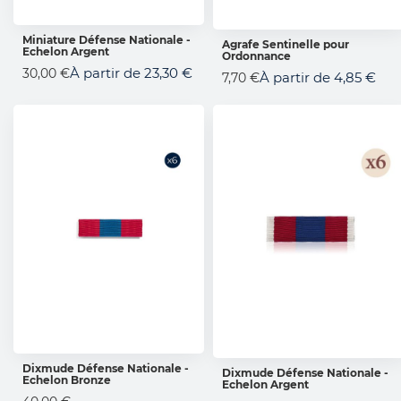
Miniature Défense Nationale -
Agrafe Sentinelle pour
Echelon Argent
AJOUTER AU PANIER
Ordonnance
AJOUTER AU PANIER
À partir de
23,30 €
30,00 €
À partir de
4,85 €
7,70 €
Dixmude Défense Nationale -
Dixmude Défense Nationale -
Echelon Bronze
AJOUTER AU PANIER
Echelon Argent
AJOUTER AU PANIER