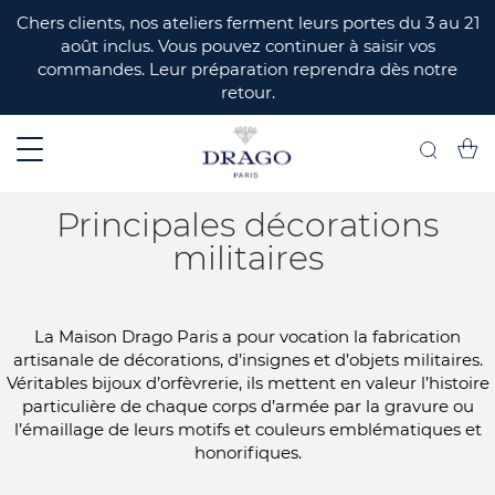
ERMER
Chers clients, nos ateliers ferment leurs portes du 3 au 21
août inclus. Vous pouvez continuer à saisir vos
commandes. Leur préparation reprendra dès notre
retour.
Mon 
Recherch
Principales décorations
militaires
La Maison Drago Paris a pour vocation la fabrication
artisanale de décorations, d’insignes et d’objets militaires.
Véritables bijoux d’orfèvrerie, ils mettent en valeur l’histoire
particulière de chaque corps d’armée par la gravure ou
l’émaillage de leurs motifs et couleurs emblématiques et
honorifiques.