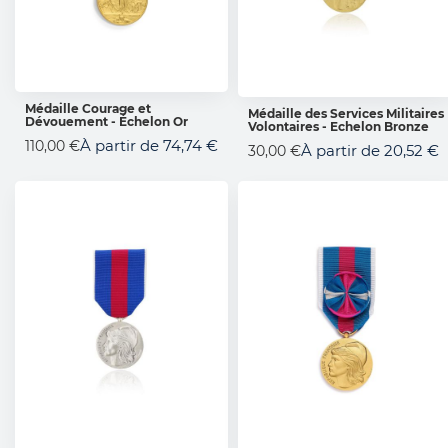
Médaille Courage et
Médaille des Services Militaires
Dévouement - Échelon Or
AJOUTER AU PANIER
Volontaires - Echelon Bronze
AJOUTER AU PANIER
À partir de
74,74 €
110,00 €
À partir de
20,52 €
30,00 €