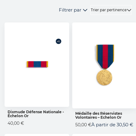
Filtrer par
Dixmude Défense Nationale -
Médaille des Réservistes
Échelon Or
AJOUTER AU PANIER
Volontaires – Echelon Or
AJOUTER AU PANIER
40,00 €
À partir de
30,50 €
50,00 €