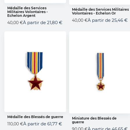
Médaille des Services
Médaille des Services Militaires
Militaires Volontaires -
AJOUTER AU PANIER
Volontaires - Echelon Or
AJOUTER AU PANIER
Echelon Argent
À partir de
25,46 €
40,00 €
À partir de
21,80 €
40,00 €
Médaille des Blessés de guerre
Miniature des Blessés de
AJOUTER AU PANIER
guerre
AJOUTER AU PANIER
À partir de
61,77 €
110,00 €
À partir de
46,65 €
90,00 €